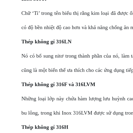
Chữ ‘Ti’ trong tên biểu thị rằng kim loại đã được 
có độ bền nhiệt độ cao hơn và khả năng chống ăn 
Thép không gỉ 316LN
Nó có bổ sung nitơ trong thành phần của nó, làm 
cũng là một biến thể ưa thích cho các ứng dụng tiế
Thép không gỉ 316F và 316LVM
Những loại lớp này chứa hàm lượng lưu huỳnh cao 
bu lông, trong khi Inox 316LVM được sử dụng trong 
Thép không gỉ 316H