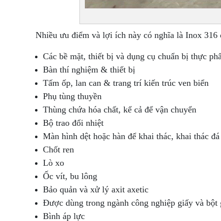
Nhiều ưu điểm và lợi ích này có nghĩa là Inox 31
Các bề mặt, thiết bị và dụng cụ chuẩn bị thực ph
Bàn thí nghiệm & thiết bị
Tấm ốp, lan can & trang trí kiến ​​trúc ven biển
Phụ tùng thuyền
Thùng chứa hóa chất, kể cả để vận chuyển
Bộ trao đổi nhiệt
Màn hình dệt hoặc hàn để khai thác, khai thác đ
Chốt ren
Lò xo
Ốc vít, bu lông
Bảo quản và xử lý axit axetic
Được dùng trong ngành công nghiệp giấy và bột g
Bình áp lực