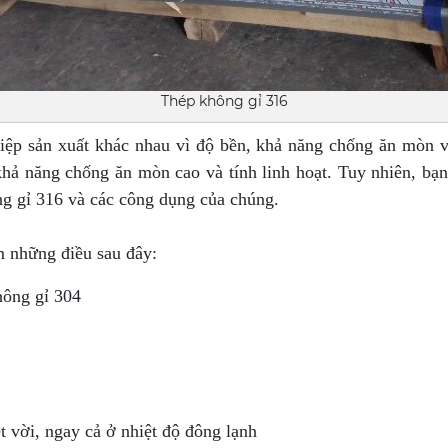
Thép không gỉ 316
iệp sản xuất khác nhau vì độ bền, khả năng chống ăn mòn v
khả năng chống ăn mòn cao và tính linh hoạt. Tuy nhiên, bạn
ông gỉ 316 và các công dụng của chúng.
m những điều sau đây:
hông gỉ 304
t vời, ngay cả ở nhiệt độ đông lạnh