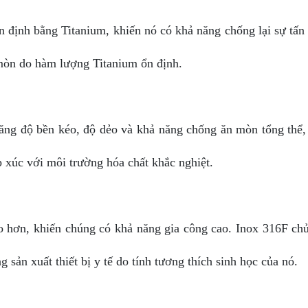
ổn định bằng Titanium, khiến nó có khả năng chống lại sự tấn 
mòn do hàm lượng Titanium ổn định.
tăng độ bền kéo, độ dẻo và khả năng chống ăn mòn tổng thể
p xúc với môi trường hóa chất khắc nghiệt.
hơn, khiến chúng có khả năng gia công cao. Inox 316F chủ 
sản xuất thiết bị y tế do tính tương thích sinh học của nó.