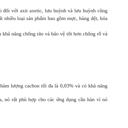
 đối với axit axetic, lưu huỳnh và lưu huỳnh cũng
ất nhiều loại sản phẩm bao gồm mực, hàng dệt, hóa
n khả năng chống rão và bảo vệ tốt hơn chống rỗ và
 hàm lượng cacbon tối đa là 0,03% và có khả năng
a, nó rất phù hợp cho các ứng dụng cần hàn vì nó