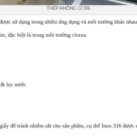
THÉP KHÔNG GỈ 316
6 được sử dụng trong nhiều ứng dụng và môi trường khác nhau
ẩm, đặc biệt là trong môi trường clorua
á & lọc nước
iấy để tránh nhiễm sắt cho sản phẩm, cụ thể Inox 316 được 