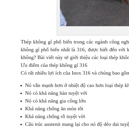
Thép không gỉ phổ biến trong các ngành công ngh
không gỉ phổ biến nhất là 316, được biết đến với 
không? Bài viết này sẽ giới thiệu các loại thép kh
Ưu điểm của thép không gỉ 316
Có rất nhiều lợi ích của Inox 316 và chúng bao gồ
Nó vẫn mạnh hơn ở nhiệt độ cao hơn loại thép k
Nó có khả năng hàn tuyệt vời
Nó có khả năng gia công lớn
Khả năng chống ăn mòn tốt
Khả năng chống rỗ tuyệt vời
Cấu trúc austenit mang lại cho nó độ dẻo dai tuyệ