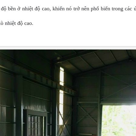
à độ bền ở nhiệt độ cao, khiến nó trở nên phổ biến trong các
ò nhiệt độ cao.