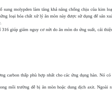
ổ sung molypden làm tăng khả năng chống chịu của kim loại
ững loại hóa chất xử lý ăn mòn này được sử dụng để sản xu
.
 316 giúp giảm nguy cơ nứt do ăn mòn do ứng suất, cải thiệ
ượng carbon thấp phù hợp nhất cho các ứng dụng hàn. Nó có
rong môi trường dễ bị ăn mòn hoặc dung dịch axit. Ngoài r