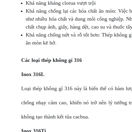
Khả năng kháng clorua vượt trội
Khả năng chống lại các hóa chất ăn mòn: Việc b
như nhiều hóa chất và dung môi công nghiệp. Nh
chất chụp ảnh, giấy, hàng dệt, cao su và thuốc tẩy
Khả năng chống nứt và rỗ tốt hơn: Thép không gỉ
ăn mòn kẽ hở.
Các loại thép không gỉ 316
Inox 316L
Loại thép không gỉ 316 này là biến thể có hàm l
chống nhạy cảm cao, khiến nó trở nên lý tưởng t
không tạo thành kết tủa cacbua.
Inox 316Ti