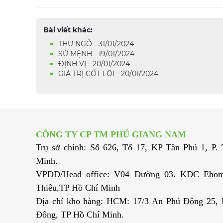
Bài viết khác:
THƯ NGỎ - 31/01/2024
SỨ MỆNH - 19/01/2024
ĐỊNH VỊ - 20/01/2024
GIÁ TRỊ CỐT LÕI - 20/01/2024
CÔNG TY CP TM PHÚ GIANG NAM
Trụ sở chính: Số 626, Tổ 17, KP Tân Phú 1, P
Minh.
VPĐD/Head office: V04 Đường 03. KDC Ehom
Thiêu,TP Hồ Chí Minh
Địa chỉ kho hàng: HCM: 17/3 An Phú Đông 25,
Đông, TP Hồ Chí Minh.