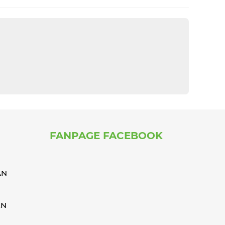
FANPAGE FACEBOOK
ÁN
ỂN