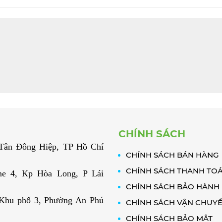
CHÍNH SÁCH
. Tân Đông Hiệp, TP Hồ Chí
CHÍNH SÁCH BÁN HÀNG
CHÍNH SÁCH THANH TO
e 4, Kp Hòa Long, P Lái
CHÍNH SÁCH BẢO HÀNH
 Khu phố 3, Phường An Phú
CHÍNH SÁCH VẬN CHUY
CHÍNH SÁCH BẢO MẬT