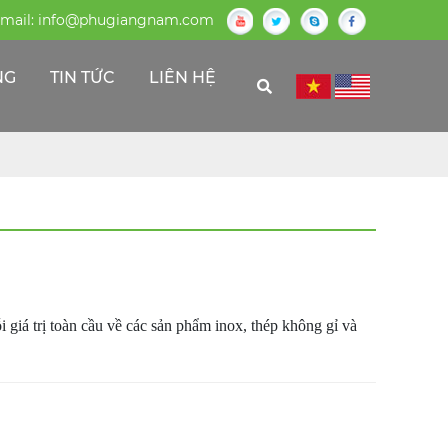
mail:
info@phugiangnam.com
NG
TIN TỨC
LIÊN HỆ
 giá trị toàn cầu về các sản phẩm inox, thép không gỉ và