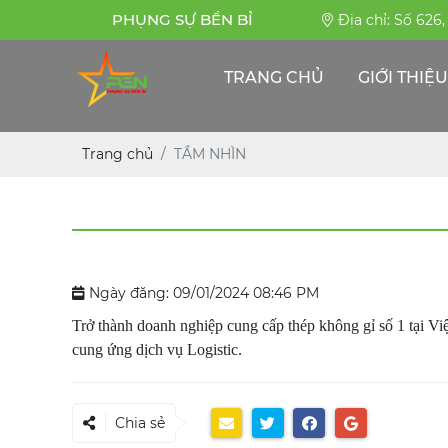
PHỤNG SỰ BỀN BỈ
Địa chỉ: Số 626
TRANG CHỦ
GIỚI THIỆU
Trang chủ
TẦM NHÌN
Ngày đăng: 09/01/2024 08:46 PM
Trở thành doanh nghiệp cung cấp thép không gỉ số 1 tại Việ
cung ứng dịch vụ Logistic.
Chia sẻ