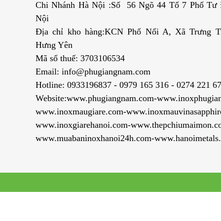
Chi Nhánh Hà Nội :Số 56 Ngõ 44 Tổ 7 Phố Tư Đ
Nội
Địa chỉ kho hàng:KCN Phố Nối A, Xã Trưng T
Hưng Yên
Mã số thuế: 3703106534
Email: info@phugiangnam.com
Hotline: 0933196837 - 0979 165 316 - 0274 221 6
Website:www.phugiangnam.com-www.inoxphugia
www.inoxmaugiare.com-www.inoxmauvinasapphir
www.inoxgiarehanoi.com-www.thepchiumaimon.c
www.muabaninoxhanoi24h.com-www.hanoimetals.