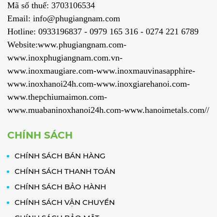
Mã số thuế: 3703106534
Email: info@phugiangnam.com
Hotline: 0933196837 - 0979 165 316 - 0274 221 6789
Website:www.phugiangnam.com-
www.inoxphugiangnam.com.vn-
www.inoxmaugiare.com-www.inoxmauvinasapphire-
www.inoxhanoi24h.com-www.inoxgiarehanoi.com-
www.thepchiumaimon.com-
www.muabaninoxhanoi24h.com-www.hanoimetals.com//
CHÍNH SÁCH
CHÍNH SÁCH BÁN HÀNG
CHÍNH SÁCH THANH TOÁN
CHÍNH SÁCH BẢO HÀNH
CHÍNH SÁCH VẬN CHUYỂN