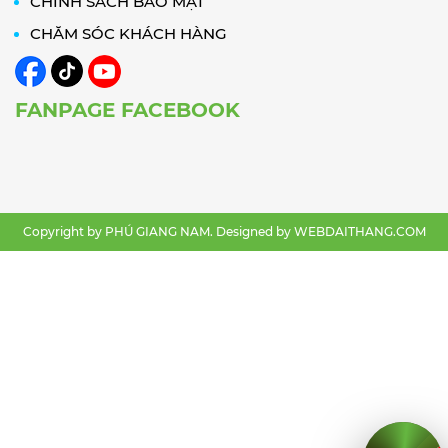
CHÍNH SÁCH BẢO MẬT
CHĂM SÓC KHÁCH HÀNG
FANPAGE FACEBOOK
Copyright by PHÚ GIANG NAM. Designed by
WEBDAITHANG.COM