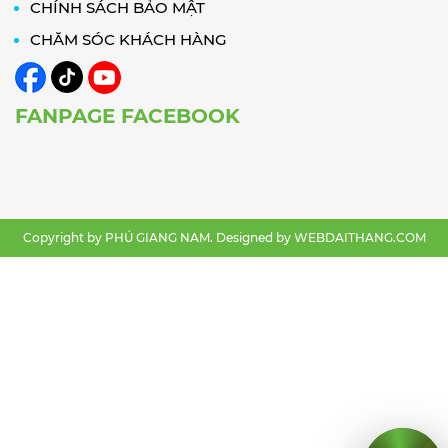
CHÍNH SÁCH BẢO MẬT
CHĂM SÓC KHÁCH HÀNG
FANPAGE FACEBOOK
Copyright by PHÚ GIANG NAM. Designed by
WEBDAITHANG.COM