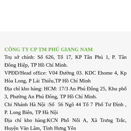
CÔNG TY CP TM PHÚ GIANG NAM
Trụ sở chính: Số 626, Tổ 17, KP Tân Phú 1, P. Tân
Đông Hiệp, TP Hồ Chí Minh.
VPĐD/Head office: V04 Đường 03. KDC Ehome 4, Kp
Hòa Long, P Lái Thiêu,TP Hồ Chí Minh
Địa chỉ kho hàng: HCM: 17/3 An Phú Đông 25, Khu phố
3, Phường An Phú Đông, TP Hồ Chí Minh.
Chi Nhánh Hà Nội :Số 56 Ngõ 44 Tổ 7 Phố Tư Đình ,
P. Long Biên, TP Hà Nội
Địa chỉ kho hàng:KCN Phố Nối A, Xã Trưng Trắc,
Huyện Văn Lâm, Tỉnh Hưng Yên