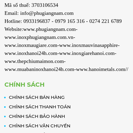
Mã số thuế: 3703106534
Email: info@phugiangnam.com
Hotline: 0933196837 - 0979 165 316 - 0274 221 6789
Website:www.phugiangnam.com-
www.inoxphugiangnam.com.vn-
www.inoxmaugiare.com-www.inoxmauvinasapphire-
www.inoxhanoi24h.com-www.inoxgiarehanoi.com-
www.thepchiumaimon.com-
www.muabaninoxhanoi24h.com-www.hanoimetals.com//
CHÍNH SÁCH
CHÍNH SÁCH BÁN HÀNG
CHÍNH SÁCH THANH TOÁN
CHÍNH SÁCH BẢO HÀNH
CHÍNH SÁCH VẬN CHUYỂN