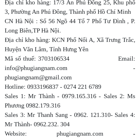
Địa chỉ kho hàng: 17/3 An Phú Đông 25, Khu phố
3, Phường An Phú Đông, Thành phố Hồ Chí Minh
CN Hà Nội : Số 56 Ngõ 44 Tổ 7 Phố Tư Đình , P.
Long Biên,TP Hà Nội.
Địa chỉ kho hàng: KCN Phố Nối A, Xã Trưng Trắc,
Huyện Văn Lâm, Tỉnh Hưng Yên
Mã số thuế: 3703106534 Email:
info@phugiangnam.com -
phugiangnam@gmail.com
Hotline: 0933196837 - 0274 221 6789
Sales 1: Mr Thành - 0979.165.316 - Sales 2: Ms
Phương 0982.179.316
Sales 3: Mr Thanh Sang - 0962. 121.310- Sales 4:
Mr Thành- 0962.232. 304
Website: phugiangnam.com -