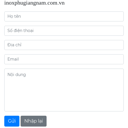
inoxphugiangnam.com.vn