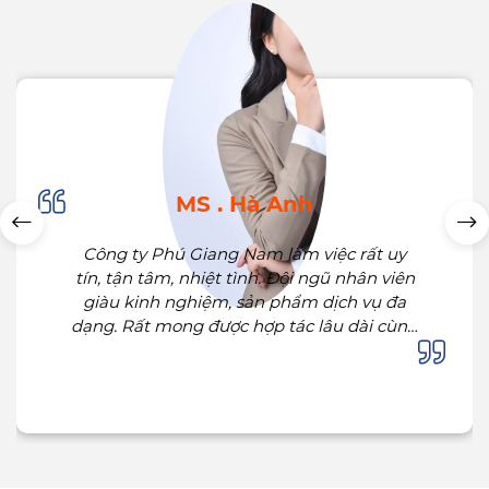
FEEDBACK
MS . Hà Anh
Công ty Phú Giang Nam làm việc rất uy
tín, tận tâm, nhiệt tình. Đội ngũ nhân viên
giàu kinh nghiệm, sản phẩm dịch vụ đa
dạng. Rất mong được hợp tác lâu dài cùng
quý Công ty.