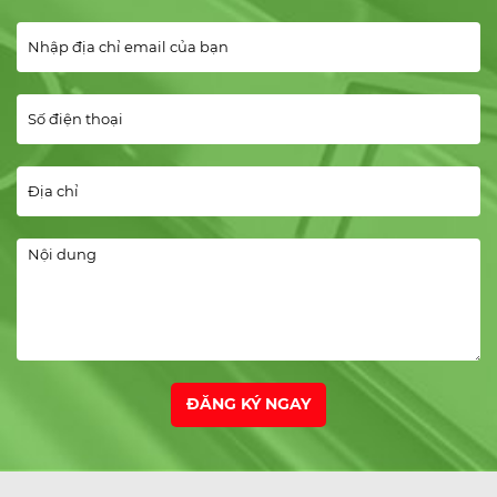
Hotline:
0274.221.6789