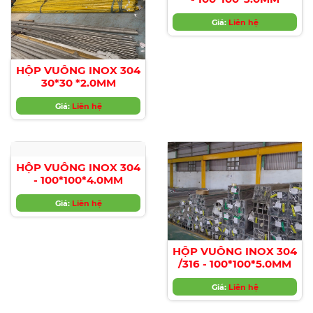
Giá:
Liên hệ
Giá:
Liên hệ
HỘP VUÔNG INOX 304
- 100*100*3.0MM
Giá:
Liên hệ
HỘP VUÔNG INOX 304
30*30 *2.0MM
Giá:
Liên hệ
HỘP VUÔNG INOX 304
- 100*100*4.0MM
Giá:
Liên hệ