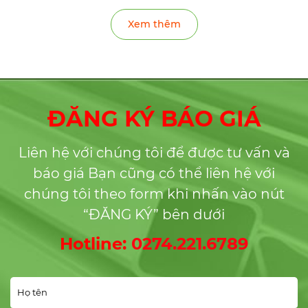
HỘP VUÔNG INOX 304
/316 - 100*100*5.0MM
Giá:
Liên hệ
Xem thêm
ĐĂNG KÝ BÁO GIÁ
Liên hệ với chúng tôi để được tư vấn và
báo giá Bạn cũng có thể liên hệ với
chúng tôi theo form khi nhấn vào nút
“ĐĂNG KÝ” bên dưới