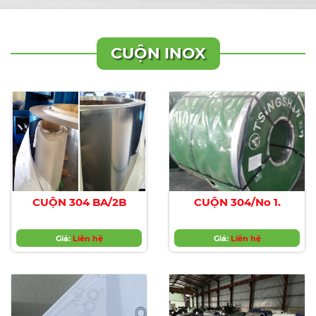
CUỘN INOX
CUỘN 304 BA/2B
CUỘN 304/No 1.
Giá:
Liên hệ
Giá:
Liên hệ