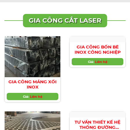
GIA CÔNG CẮT LASER
GIA CÔNG BỒN BỂ
INOX CÔNG NGHIỆP
Giá:
Liên hệ
GIA CÔNG MÁNG XỐI
INOX
Giá:
Liên hệ