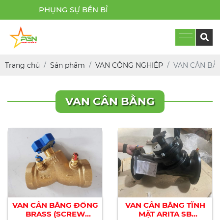
PHỤNG SỰ BỀN BỈ
Trang chủ
Sản phẩm
VAN CÔNG NGHIỆP
VAN CÂN BẰ
VAN CÂN BẰNG
VAN CÂN BẰNG ĐỒNG
VAN CÂN BẰNG TĨNH
BRASS (SCREW
MẶT ARITA SB