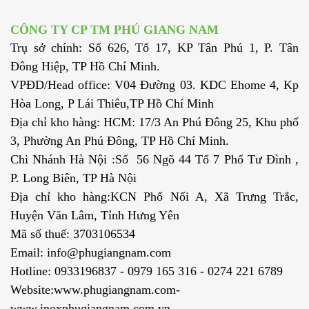
CÔNG TY CP TM PHÚ GIANG NAM
Trụ sở chính: Số 626, Tổ 17, KP Tân Phú 1, P. Tân
Đông Hiệp, TP Hồ Chí Minh.
VPĐD/Head office: V04 Đường 03. KDC Ehome 4, Kp
Hòa Long, P Lái Thiêu,TP Hồ Chí Minh
Địa chỉ kho hàng: HCM: 17/3 An Phú Đông 25, Khu phố
3, Phường An Phú Đông, TP Hồ Chí Minh.
Chi Nhánh Hà Nội :Số 56 Ngõ 44 Tổ 7 Phố Tư Đình ,
P. Long Biên, TP Hà Nội
Địa chỉ kho hàng:KCN Phố Nối A, Xã Trưng Trắc,
Huyện Văn Lâm, Tỉnh Hưng Yên
Mã số thuế: 3703106534
Email: info@phugiangnam.com
Hotline: 0933196837 - 0979 165 316 - 0274 221 6789
Website:www.phugiangnam.com-
www.inoxphugiangnam.com.vn-