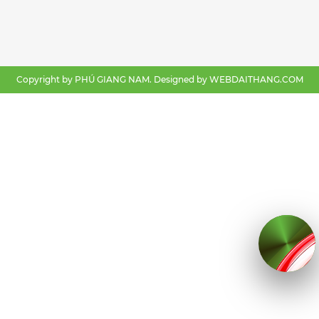
Copyright by PHÚ GIANG NAM. Designed by
WEBDAITHANG.COM