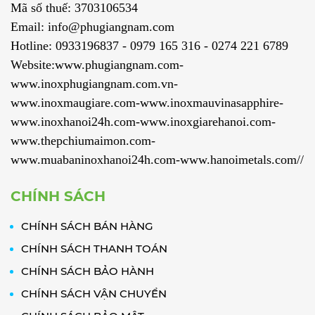
Mã số thuế: 3703106534
Email: info@phugiangnam.com
Hotline: 0933196837 - 0979 165 316 - 0274 221 6789
Website:www.phugiangnam.com-
www.inoxphugiangnam.com.vn-
www.inoxmaugiare.com-www.inoxmauvinasapphire-
www.inoxhanoi24h.com-www.inoxgiarehanoi.com-
www.thepchiumaimon.com-
www.muabaninoxhanoi24h.com-www.hanoimetals.com//
CHÍNH SÁCH
CHÍNH SÁCH BÁN HÀNG
CHÍNH SÁCH THANH TOÁN
CHÍNH SÁCH BẢO HÀNH
CHÍNH SÁCH VẬN CHUYỂN