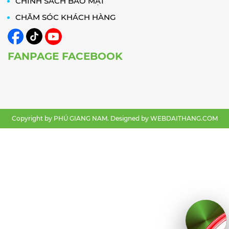
CHÍNH SÁCH BẢO MẬT
CHĂM SÓC KHÁCH HÀNG
FANPAGE FACEBOOK
Copyright by PHÚ GIANG NAM. Designed by
WEBDAITHANG.COM