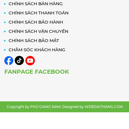
CHÍNH SÁCH BÁN HÀNG
CHÍNH SÁCH THANH TOÁN
CHÍNH SÁCH BẢO HÀNH
CHÍNH SÁCH VẬN CHUYỂN
CHÍNH SÁCH BẢO MẬT
CHĂM SÓC KHÁCH HÀNG
FANPAGE FACEBOOK
Copyright by PHÚ GIANG NAM. Designed by
WEBDAITHANG.COM