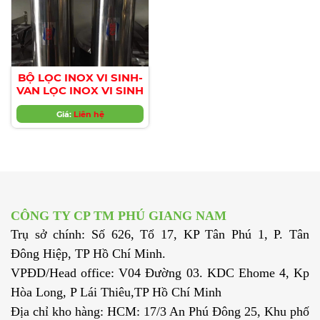
BỘ LỌC INOX VI SINH-
VAN LỌC INOX VI SINH
Giá:
Liên hệ
CÔNG TY CP TM PHÚ GIANG NAM
Trụ sở chính: Số 626, Tổ 17, KP Tân Phú 1, P. Tân
Đông Hiệp, TP Hồ Chí Minh.
VPĐD/Head office: V04 Đường 03. KDC Ehome 4, Kp
Hòa Long, P Lái Thiêu,TP Hồ Chí Minh
Địa chỉ kho hàng: HCM: 17/3 An Phú Đông 25, Khu phố