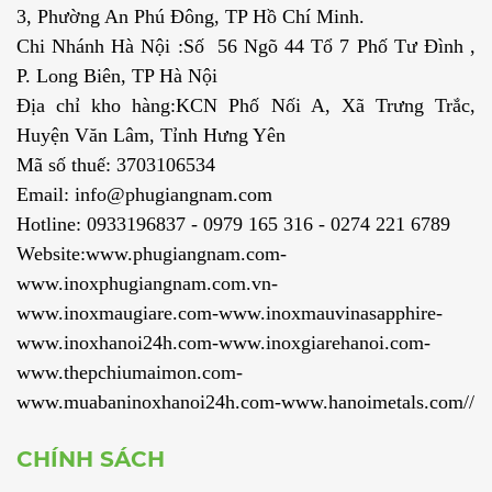
3, Phường An Phú Đông, TP Hồ Chí Minh.
Chi Nhánh Hà Nội :Số 56 Ngõ 44 Tổ 7 Phố Tư Đình ,
P. Long Biên, TP Hà Nội
Địa chỉ kho hàng:KCN Phố Nối A, Xã Trưng Trắc,
Huyện Văn Lâm, Tỉnh Hưng Yên
Mã số thuế: 3703106534
Email: info@phugiangnam.com
Hotline: 0933196837 - 0979 165 316 - 0274 221 6789
Website:www.phugiangnam.com-
www.inoxphugiangnam.com.vn-
www.inoxmaugiare.com-www.inoxmauvinasapphire-
www.inoxhanoi24h.com-www.inoxgiarehanoi.com-
www.thepchiumaimon.com-
www.muabaninoxhanoi24h.com-www.hanoimetals.com//
CHÍNH SÁCH