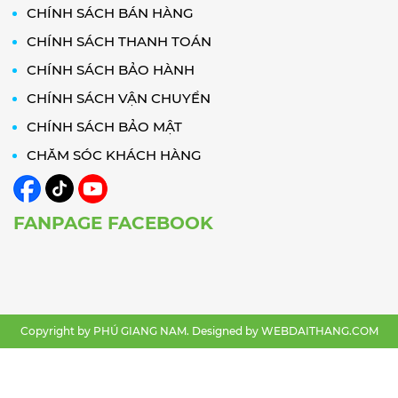
CHÍNH SÁCH BÁN HÀNG
CHÍNH SÁCH THANH TOÁN
CHÍNH SÁCH BẢO HÀNH
CHÍNH SÁCH VẬN CHUYỂN
CHÍNH SÁCH BẢO MẬT
CHĂM SÓC KHÁCH HÀNG
FANPAGE FACEBOOK
Copyright by PHÚ GIANG NAM. Designed by
WEBDAITHANG.COM