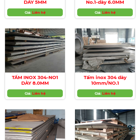
DÀY 5MM
No.1-dày 6.0MM
Giá:
Liên hệ
Giá:
Liên hệ
TẤM INOX 304-NO1
Tấm inox 304 dày
DÀY 8.0MM
10mm/NO.1
Giá:
Liên hệ
Giá:
Liên hệ