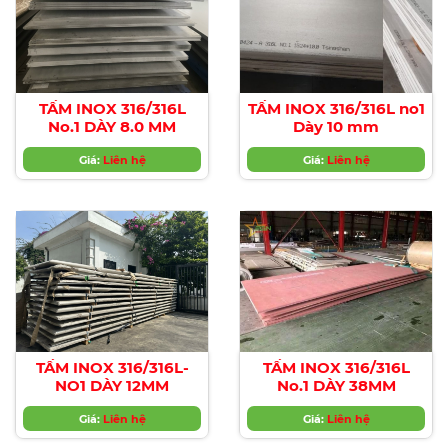
TẤM INOX 316/316L
TẤM INOX 316/316L no1
No.1 DÀY 8.0 MM
Dày 10 mm
Giá:
Liên hệ
Giá:
Liên hệ
TẤM INOX 316/316L-
TẤM INOX 316/316L
NO1 DÀY 12MM
No.1 DÀY 38MM
Giá:
Liên hệ
Giá:
Liên hệ