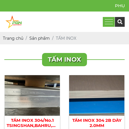
PHỤNG SỰ 
Trang chủ
Sản phẩm
TẤM INOX
TẤM INOX
TẤM INOX 304/No.1
TẤM INOX 304 2B DÀY
TSINGSHAN,BAHRU,COMLUMBUS,
2.0MM