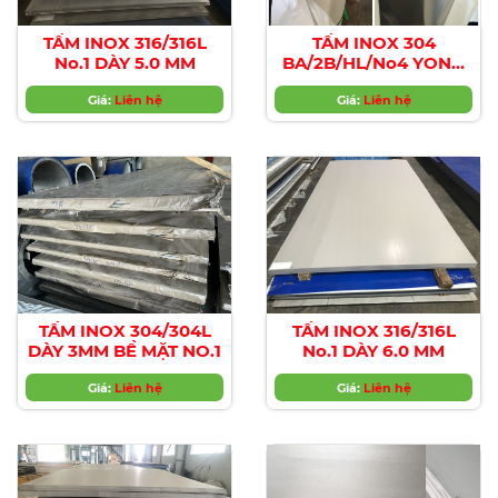
TẤM INOX 316/316L
TẤM INOX 304
No.1 DÀY 5.0 MM
BA/2B/HL/No4 YONG
JIN
Giá:
Liên hệ
Giá:
Liên hệ
TẤM INOX 304/304L
TẤM INOX 316/316L
DÀY 3MM BỀ MẶT NO.1
No.1 DÀY 6.0 MM
Giá:
Liên hệ
Giá:
Liên hệ