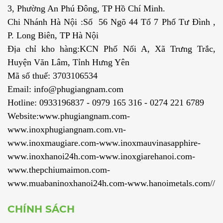
3, Phường An Phú Đông, TP Hồ Chí Minh.
Chi Nhánh Hà Nội :Số 56 Ngõ 44 Tổ 7 Phố Tư Đình ,
P. Long Biên, TP Hà Nội
Địa chỉ kho hàng:KCN Phố Nối A, Xã Trưng Trắc,
Huyện Văn Lâm, Tỉnh Hưng Yên
Mã số thuế: 3703106534
Email: info@phugiangnam.com
Hotline: 0933196837 - 0979 165 316 - 0274 221 6789
Website:www.phugiangnam.com-
www.inoxphugiangnam.com.vn-
www.inoxmaugiare.com-www.inoxmauvinasapphire-
www.inoxhanoi24h.com-www.inoxgiarehanoi.com-
www.thepchiumaimon.com-
www.muabaninoxhanoi24h.com-www.hanoimetals.com//
CHÍNH SÁCH