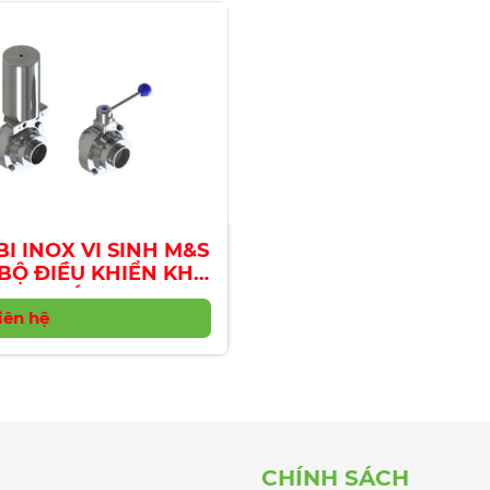
BI INOX VI SINH M&S
 BỘ ĐIỀU KHIỂN KHÍ
NÉN
iên hệ
CHÍNH SÁCH