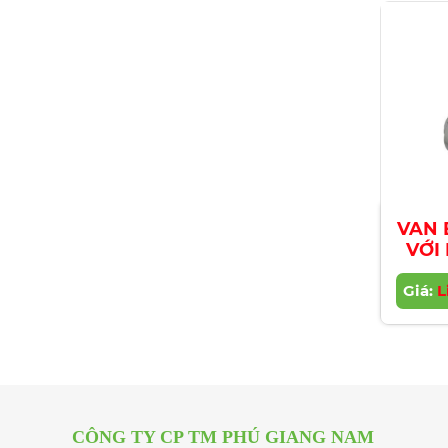
VAN 
VỚI
Giá:
L
CÔNG TY CP TM PHÚ GIANG NAM