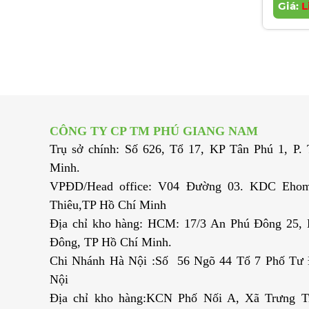
Giá:
Ba
L
CÔNG TY CP TM PHÚ GIANG NAM
Trụ sở chính: Số 626, Tổ 17, KP Tân Phú 1, P
Minh.
VPĐD/Head office: V04 Đường 03. KDC Ehom
Thiêu,TP Hồ Chí Minh
Địa chỉ kho hàng: HCM: 17/3 An Phú Đông 25,
Đông, TP Hồ Chí Minh.
Chi Nhánh Hà Nội :Số 56 Ngõ 44 Tổ 7 Phố Tư Đ
Nội
Địa chỉ kho hàng:KCN Phố Nối A, Xã Trưng T