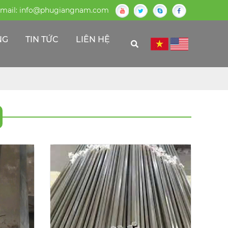
mail:
info@phugiangnam.com
NG
TIN TỨC
LIÊN HỆ