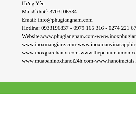
Hưng Yên
Mã số thuế: 3703106534
Email: info@phugiangnam.com
Hotline: 0933196837 - 0979 165 316 - 0274 221 6
Website:www.phugiangnam.com-www.inoxphugia
www.inoxmaugiare.com-www.inoxmauvinasapphir
www.inoxgiarehanoi.com-www.thepchiumaimon.c
www.muabaninoxhanoi24h.com-www.hanoimetals.